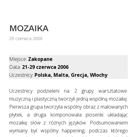
MOZAIKA
29 czerwca 2006
Miejsce:
Zakopane
Data:
21-29 czerwca 2006
Uczestnicy:
Polska, Malta, Grecja, Włochy
Uczestnicy podzieleni na 2 grupy warsztatowe:
muzyczną i plastyczną tworzyli jedną wspólną mozaikę.
Pierwsza grupa tworzyła wspólny obraz z malowanych
płytek, a druga komponowała piosenki układając
mozaikę słów z różnych języków. Podsumowaniem
wymiany był wspólny happening, podczas którego